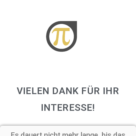
VIELEN DANK FÜR IHR
INTERESSE!
Es dauert nicht mehr lange, bis das